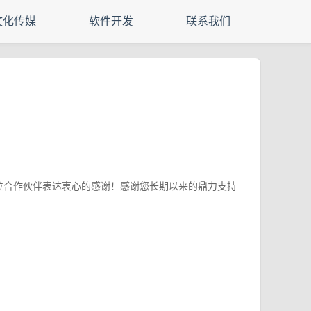
文化传媒
软件开发
联系我们
位合作伙伴表达衷心的感谢！感谢您长期以来的鼎力支持