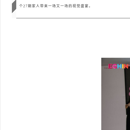
个27期家人带来一场又一场的视觉盛宴。