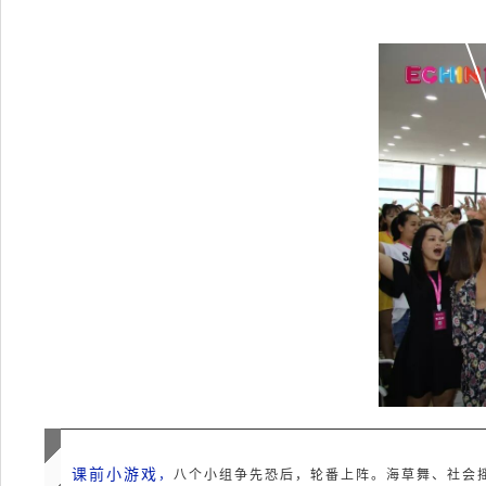
课前小游戏
，
八个小组争先恐后，轮番上阵。
海草舞、社会