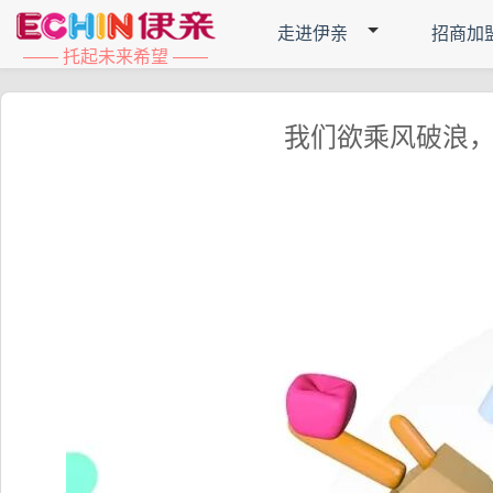
走进伊亲
招商加
—— 托起未来希望 ——
我们欲乘风破浪，欲