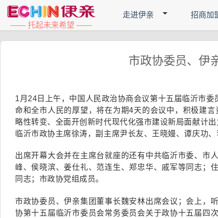
走进伊亲
招商加
—— 托起未来希望 ——
市政协委员、伊
1月24日上午，中国人民政治协商会议第十五届临沂市
命和全市人民的厚望，将在为期4天的会议中，积极建言资
略性转变、全面开创新时代现代化强市建设新局面献计出
临沂市政协主席徐涛，副主席尹长友、王晓嫚、谭庆功、
出席开幕大会并在主席台就座的还有中共临沂市委、市
峰、侯晓滨、姜仕礼、范连生、郑忠华、戚军等同志；
同志；市政协党组成员。
市政协委员、伊亲集团董事长魏安林出席会议；会上，
协第十五届临沂市委员会常务委员会关于政协十五届四