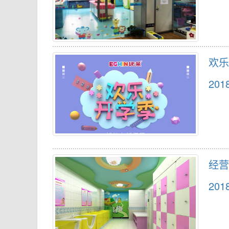
欢乐
201
经营
201