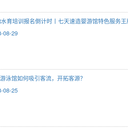
R水育培训报名倒计时丨七天速造婴游馆特色服务
8-08-29
游泳馆如何吸引客流，开拓客源？
8-08-25