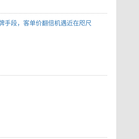
王牌手段，客单价翻倍机遇近在咫尺