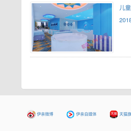
儿童
201
伊亲微博
伊亲自媒体
天猫