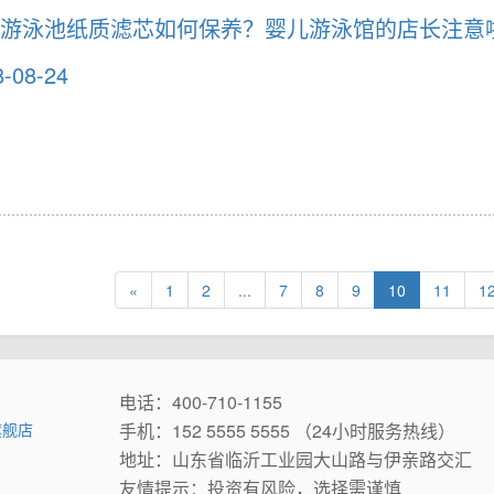
游泳池纸质滤芯如何保养？婴儿游泳馆的店长注意
8-08-24
«
1
2
...
7
8
9
10
11
1
电话：400-710-1155
旗舰店
手机：152 5555 5555 （24小时服务热线）
地址：山东省临沂工业园大山路与伊亲路交汇
友情提示：投资有风险，选择需谨慎