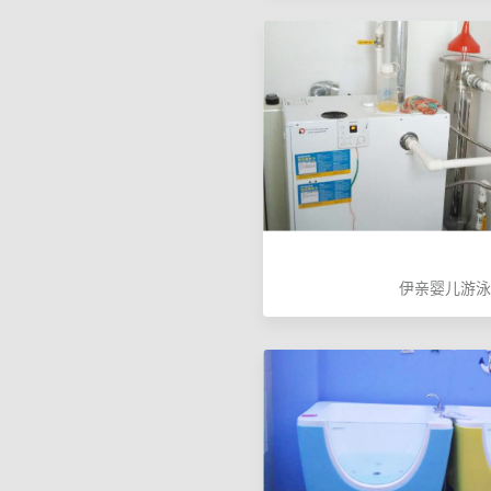
伊亲婴儿游泳