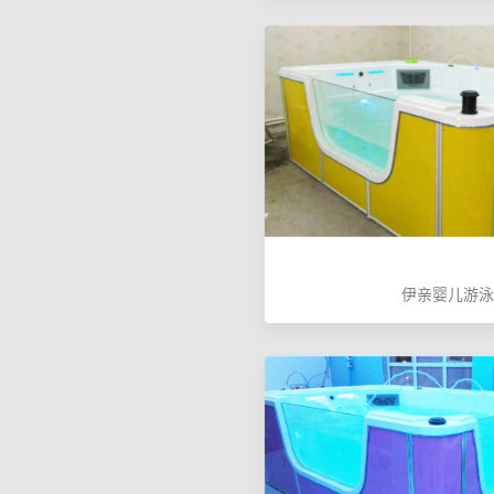
伊亲婴儿游泳