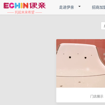
走进伊亲
招商加
—— 托起未来希望 ——
门店展示